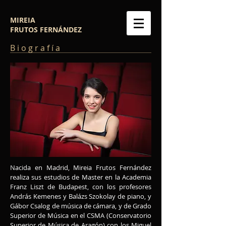
MIREIA
FRUTOS
FERNÁNDEZ
B i o g r a f í a
Nacida en Madrid, Mireia Frutos Fernández
realiza sus estudios de Master en la Academia
Franz Liszt de Budapest, con los profesores
András Kemenes y Balázs Szokolay de piano, y
Gábor Csalog de música de cámara, y de Grado
Superior de Música en el CSMA (Conservatorio
Superior de Música de Aragón) con los Miguel