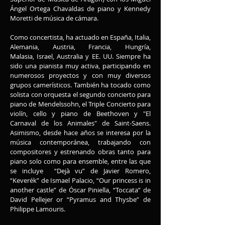
Ángel Ortega Chavaldas de piano y Kennedy
Moretti de música de cámara.
Como concertista, ha actuado en España, Italia,
Alemania, Austria, Francia, Hungría,
Malasia, Israel, Australia y EE. UU. Siempre ha
sido una pianista muy activa, participando en
numerosos proyectos y con muy diversos
grupos camerísticos. También ha tocado como
solista con orquesta el segundo concierto para
piano de Mendelssohn, el Triple Concierto para
violín, cello y piano de Beethoven y "El
Carnaval de los Animales" de Saint-Saens.
Asimismo, desde hace años se interesa por la
música contemporánea, trabajando con
compositores y estrenando obras tanto para
piano solo como para ensemble, entre las que
se incluye “Dejà vu” de Javier Romero,
“Keverék” de Ismael Palacio, “Our princess is in
another castle” de Óscar Piniella, “Toccata” de
David Pellejer or “Pyramus and Thysbe” de
Philippe Lamouris.